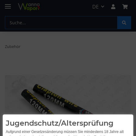
DE
Zubehör
Jugendschutz/Altersprüfung
Aufgrund einer Gesetzesänderung müssen Sie mindestens 18 Jahre alt