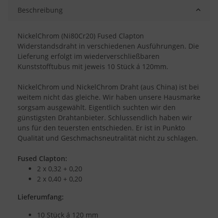
Beschreibung
NickelChrom (Ni80Cr20) Fused Clapton
Widerstandsdraht in verschiedenen Ausführungen. Die
Lieferung erfolgt im wiederverschließbaren
Kunststofftubus mit jeweis 10 Stück á 120mm.
NickelChrom und NickelChrom Draht (aus China) ist bei
weitem nicht das gleiche. Wir haben unsere Hausmarke
sorgsam ausgewählt. Eigentlich suchten wir den
günstigsten Drahtanbieter. Schlussendlich haben wir
uns für den teuersten entschieden. Er ist in Punkto
Qualität und Geschmachsneutralität nicht zu schlagen.
Fused Clapton:
2 x 0,32 + 0,20
2 x 0,40 + 0,20
Lieferumfang:
10 Stück á 120 mm