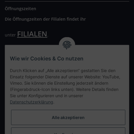
Öffnungszeiten
Die Öffnungzeiten der Filialen findet ihr
FILIALEN
unter
.
Wir freuen uns auf Euren Besuch. Bitte beachtet die
ausgehängten Hygiene Vorschriften.
Wie wir Cookies & Co nutzen
Ihre persönliche Seite
Durch Klicken auf „Alle akzeptieren“ gestatten Sie den
Einsatz folgender Dienste auf unserer Website: YouTube,
Kontaktdaten
Vimeo. Sie können die Einstellung jederzeit ändern
(Fingerabdruck-Icon links unten). Weitere Details finden
Sie unter
Konfigurieren
und in unserer
tweet
Datenschutzerklärung
.
teilen
teilen
Alle akzeptieren
Info