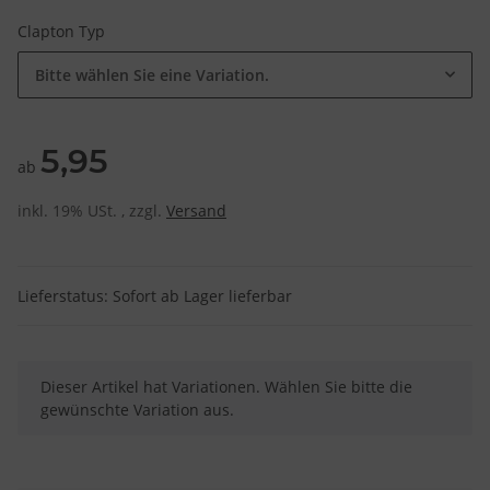
Clapton Typ
Bitte wählen Sie eine Variation.
5,95
ab
inkl. 19% USt. , zzgl.
Versand
Lieferstatus: Sofort ab Lager lieferbar
x
Dieser Artikel hat Variationen. Wählen Sie bitte die
gewünschte Variation aus.