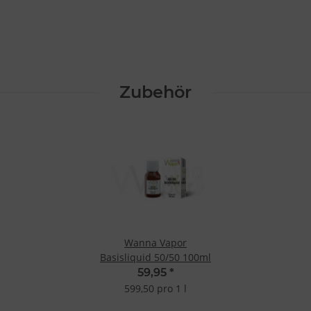
Zubehör
Wanna Vapor
Basisliquid 50/50 100ml
59,95
*
599,50 pro 1 l