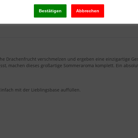
che Drachenfrucht verschmelzen und ergeben eine einzigartige Ge
lässt, machen dieses großartige Sommeraroma komplett. Ein absolu
nfach mit der Lieblingsbase auffüllen.