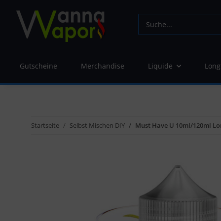
Gutscheine
Merchandise
Liquide
Long
Startseite
Selbst Mischen DIY
Must Have U 10ml/120ml Lo