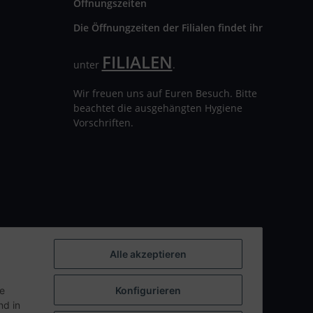
Öffnungszeiten
Die Öffnungzeiten der Filialen findet ihr
FILIALEN
unter
.
Wir freuen uns auf Euren Besuch. Bitte
beachtet die ausgehängten Hygiene
Vorschriften.
Alle akzeptieren
ie
Konfigurieren
d in