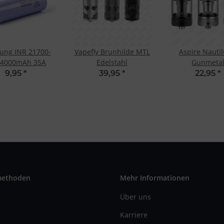
ung INR 21700-
Vapefly Brunhilde MTL
Aspire Nautil
 4000mAh 35A
Edelstahl
Gunmeta
9,95
*
39,95
*
22,95
*
methoden
Mehr Informationen
Über uns
Karriere