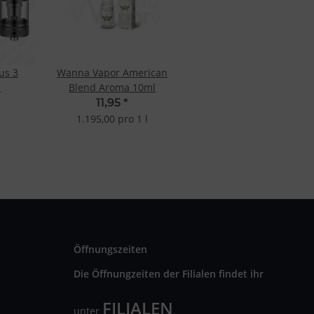
us 3
Wanna Vapor American
l
Blend Aroma 10ml
11,95
*
1.195,00 pro 1 l
Öffnungszeiten
Die Öffnungzeiten der Filialen findet ihr
FILIALEN
unter
.