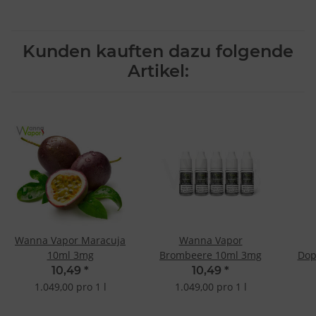
Kunden kauften dazu folgende
Artikel:
Wanna Vapor Maracuja
Wanna Vapor
10ml 3mg
Brombeere 10ml 3mg
10,49
*
10,49
*
1.049,00 pro 1 l
1.049,00 pro 1 l