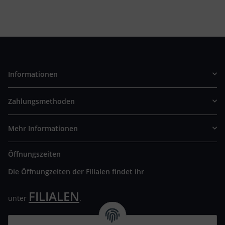
Informationen
Zahlungsmethoden
Mehr Informationen
Öffnungszeiten
Die Öffnungzeiten der Filialen findet ihr
FILIALEN
unter
.
Wir freuen uns auf Euren Besuch. Bitte beachtet die