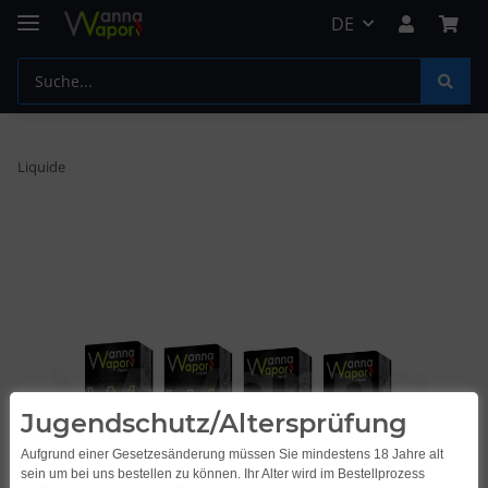
DE
Liquide
Jugendschutz/Altersprüfung
Aufgrund einer Gesetzesänderung müssen Sie mindestens 18 Jahre alt
sein um bei uns bestellen zu können. Ihr Alter wird im Bestellprozess