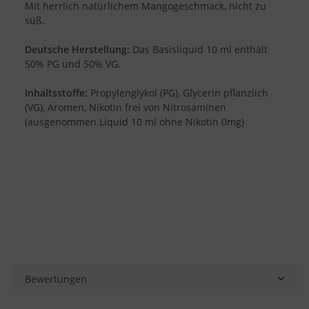
Mit herrlich natürlichem Mangogeschmack, nicht zu
süß
.
Deutsche Herstellung:
Das Basisliquid 10 ml enthält
50% PG und 50% VG.
Inhaltsstoffe:
Propylenglykol (PG), Glycerin pflanzlich
(VG), Aromen, Nikotin frei von Nitrosaminen
(ausgenommen Liquid 10 ml ohne Nikotin 0mg)
Bewertungen