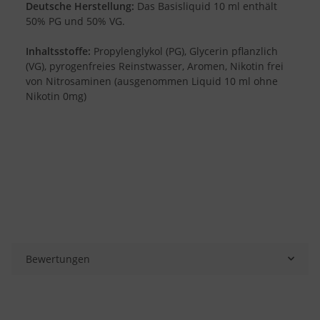
Deutsche Herstellung:
Das Basisliquid 10 ml enthält
50% PG und 50% VG.
Inhaltsstoffe:
Propylenglykol (PG), Glycerin pflanzlich
(VG), pyrogenfreies Reinstwasser, Aromen, Nikotin frei
von Nitrosaminen (ausgenommen Liquid 10 ml ohne
Nikotin 0mg)
Bewertungen