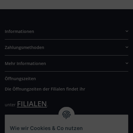
Informationen
Zahlungsmethoden
Mehr Informationen
Öffnungszeiten
Die Öffnungzeiten der Filialen findet ihr
FILIALEN
unter
.
Wir freuen uns auf Euren Besuch. Bitte beachtet die
ausgehängten Hygiene Vorschriften.
Wie wir Cookies & Co nutzen