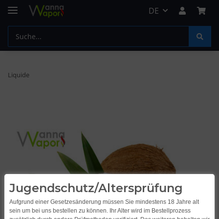
DE
Liquide
Jugendschutz/Altersprüfung
Aufgrund einer Gesetzesänderung müssen Sie mindestens 18 Jahre alt
sein um bei uns bestellen zu können. Ihr Alter wird im Bestellprozess