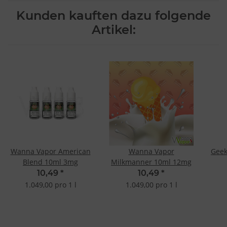
Kunden kauften dazu folgende
Artikel:
Wanna Vapor American
Wanna Vapor
Geek
Blend 10ml 3mg
Milkmanner 10ml 12mg
10,49
*
10,49
*
1.049,00 pro 1 l
1.049,00 pro 1 l