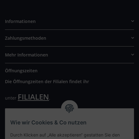
Informationen
Zahlungsmethoden
Mehr Informationen
Öffnungszeiten
Die Öffnungzeiten der Filialen findet ihr
FILIALEN
unter
.
Wir freuen uns auf Euren Besuch. Bitte beachtet die
ausgehängten Hygiene Vorschriften.
Wie wir Cookies & Co nutzen
Ihre persönliche Seite
Durch Klicken auf „Alle akzeptieren“ gestatten Sie den