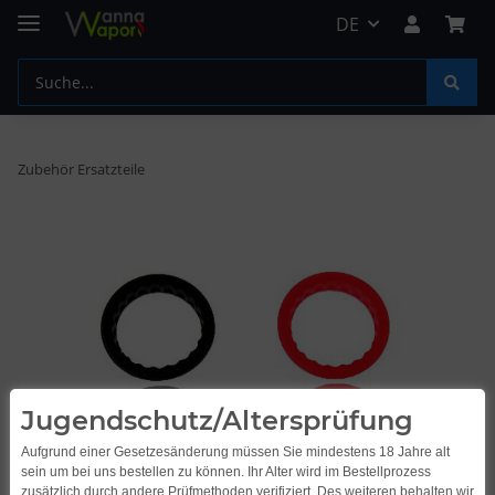
DE
Zubehör Ersatzteile
Jugendschutz/Altersprüfung
Aufgrund einer Gesetzesänderung müssen Sie mindestens 18 Jahre alt
sein um bei uns bestellen zu können. Ihr Alter wird im Bestellprozess
zusätzlich durch andere Prüfmethoden verifiziert. Des weiteren behalten wir