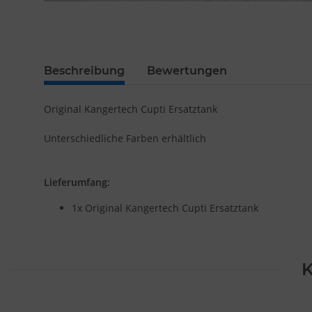
Beschreibung
Bewertungen
Original Kangertech Cupti Ersatztank
Unterschiedliche Farben erhältlich
Lieferumfang:
1x Original Kangertech Cupti Ersatztank
K