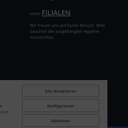
FILIALEN
unter
.
Wir freuen uns auf Euren Besuch. Bitte
beachtet die ausgehängten Hygiene
Vorschriften.
Alle akzeptieren
ie
Konfigurieren
d in
Ablehnen