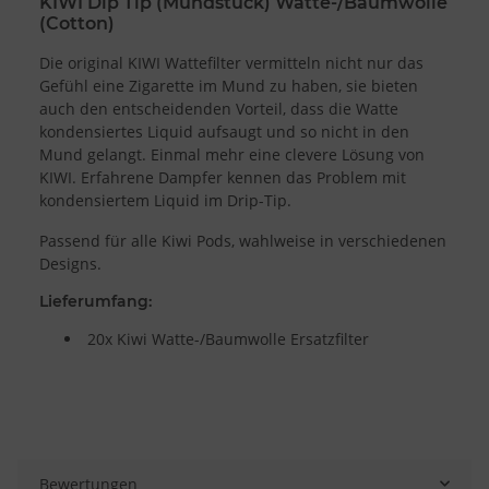
KIWI Dip Tip (Mundstück) Watte-/Baumwolle
(Cotton)
Die original KIWI Wattefilter vermitteln nicht nur das
Gefühl eine Zigarette im Mund zu haben, sie bieten
auch den entscheidenden Vorteil, dass die Watte
kondensiertes Liquid aufsaugt und so nicht in den
Mund gelangt. Einmal mehr eine clevere Lösung von
KIWI. Erfahrene Dampfer kennen das Problem mit
kondensiertem Liquid im Drip-Tip.
Passend für alle Kiwi Pods, wahlweise in verschiedenen
Designs.
Lieferumfang:
20x Kiwi Watte-/Baumwolle Ersatzfilter
Bewertungen