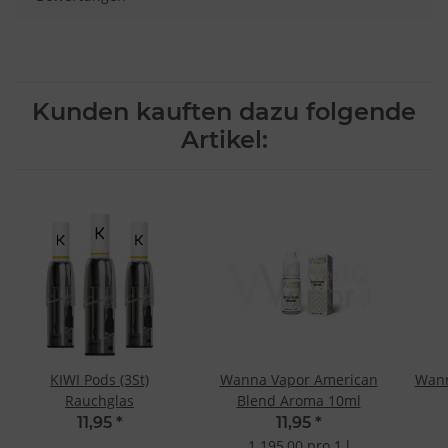
Kunden kauften dazu folgende
Artikel:
KIWI Pods (3St)
Wanna Vapor American
Wann
Rauchglas
Blend Aroma 10ml
11,95
*
11,95
*
1.195,00 pro 1 l