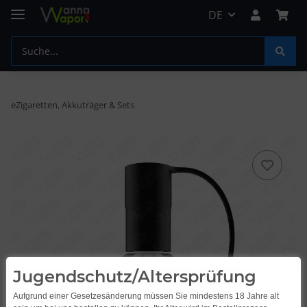
DE
eZigaretten, Akkuträger & Sets
Jugendschutz/Altersprüfung
Aufgrund einer Gesetzesänderung müssen Sie mindestens 18 Jahre alt