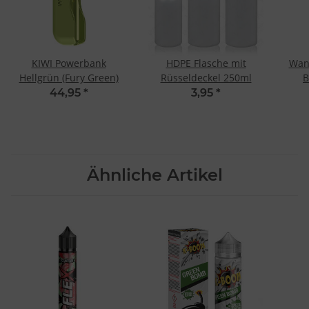
KIWI Powerbank
HDPE Flasche mit
Wan
Hellgrün (Fury Green)
Rüsseldeckel 250ml
B
44,95
*
3,95
*
Ähnliche Artikel