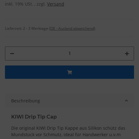
inkl. 19% USt. , zzgl.
Versand
Lieferzeit:
2 - 3 Werktage
(DE - Ausland abweichend)
Beschreibung
KIWI Drip Tip Cap
Die original KIWI Drip Tip Kappe aus Silikon schütz das
Mundstück vor Schmutz, ideal für Handwerker u.v.m