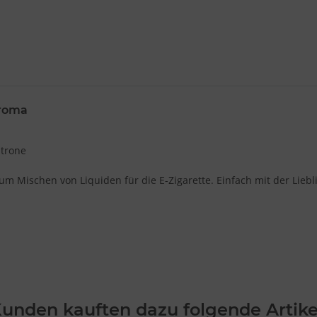
Aroma
itrone
 Mischen von Liquiden für die E-Zigarette. Einfach mit der Liebl
unden kauften dazu folgende Artike