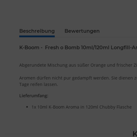
Beschreibung
Bewertungen
K-Boom -
Fresh o Bomb
10ml/120ml Longfill-
Abgerundete Mischung aus süßer Orange und frischer Z
Aromen dürfen nicht pur gedampft werden. Sie dienen zum
Tage reifen lassen.
Lieferumfang:
1x 10ml K-Boom Aroma in 120ml Chubby Flasche
K