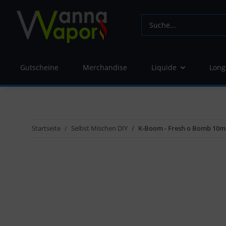
Gutscheine
Merchandise
Liquide
Long
Startseite
Selbst Mischen DIY
K-Boom - Fresh o Bomb 10m