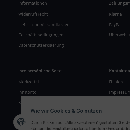
Informationen
Zahlungs
Widerrufsrecht
Klarna
Liefer- und Versandkosten
PayPal
Geschäftsbedingungen
Überweisu
Datenschutzerklaerung
Ihre persönliche Seite
Kontaktda
Merkzettel
Filialen
Ihr Konto
Impressu
Kasse
Kontaktfo
Wie wir Cookies & Co nutzen
Durch Klicken auf „Alle akzeptieren“ gestatten Sie d
können die Einstellung jederzeit ändern (Fingerabdru