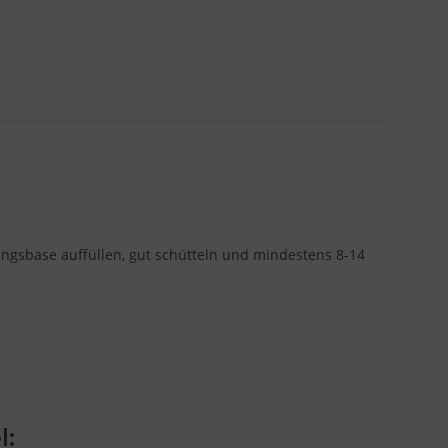
ingsbase auffüllen, gut schütteln und mindestens 8-14
l: