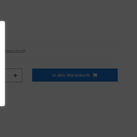
nd abweichend)
In den Warenkorb