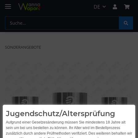
DE
SONDERANGEBOTE
Jugendschutz/Altersprüfung
Aufgrund einer Gesetzesänderung müssen Sie mindestens 18 Jahre alt
sein um bei uns bestellen zu können. Ihr Alter wird im Bestellprozess
zusätzlich durch andere Prüfmethoden verifiziert. Des weiteren behalten wir