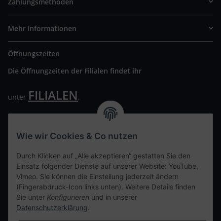
Zahlungsmethoden
Mehr Informationen
Öffnungszeiten
Die Öffnungzeiten der Filialen findet ihr
FILIALEN
unter
.
Wir freuen uns auf Euren Besuch. Bitte beachtet die
ausgehängten Hygiene Vorschriften.
Wie wir Cookies & Co nutzen
Ihre persönliche Seite
Durch Klicken auf „Alle akzeptieren“ gestatten Sie den
Einsatz folgender Dienste auf unserer Website: YouTube,
Kontaktdaten
Vimeo. Sie können die Einstellung jederzeit ändern
(Fingerabdruck-Icon links unten). Weitere Details finden
Sie unter
Konfigurieren
und in unserer
tweet
Datenschutzerklärung
.
teilen