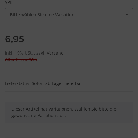
VPE
Bitte wählen Sie eine Variation.
6,95
inkl. 19% USt. , zzgl.
Versand
Alter Preis: 9,95
Lieferstatus: Sofort ab Lager lieferbar
x
Dieser Artikel hat Variationen. Wählen Sie bitte die
gewünschte Variation aus.