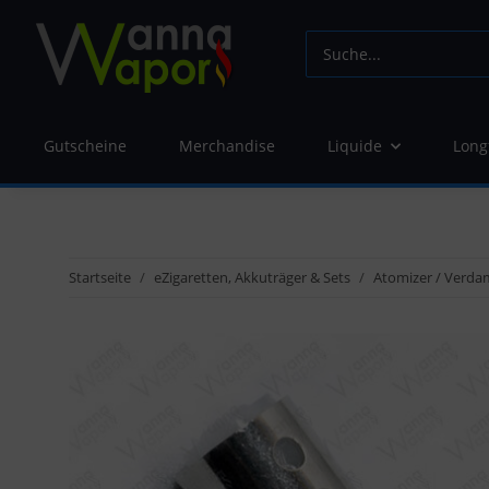
Gutscheine
Merchandise
Liquide
Long
Startseite
eZigaretten, Akkuträger & Sets
Atomizer / Verda