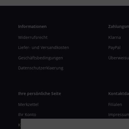
Informationen
Zahlungs
Widerrufsrecht
Klarna
Liefer- und Versandkosten
PayPal
Geschäftsbedingungen
Überweisu
Datenschutzerklaerung
Ihre persönliche Seite
Kontaktda
Merkzettel
Filialen
Ihr Konto
Impressu
Kasse
Kontaktfo