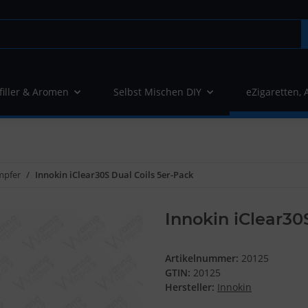
filler & Aromen
Selbst Mischen DIY
eZigaretten, 
mpfer
Innokin iClear30S Dual Coils 5er-Pack
Innokin iClear30
Artikelnummer:
20125
GTIN:
20125
Hersteller:
Innokin