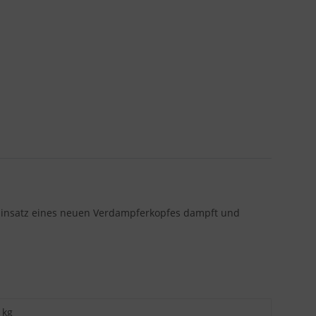
n Einsatz eines neuen Verdampferkopfes dampft und
kg