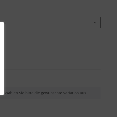
ion.
nen. Wählen Sie bitte die gewünschte Variation aus.