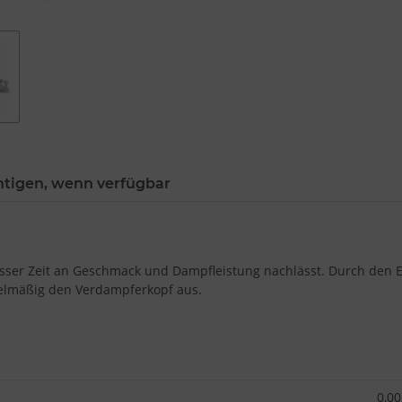
htigen, wenn verfügbar
ewisser Zeit an Geschmack und Dampfleistung nachlässt. Durch de
gelmäßig den Verdampferkopf aus.
0,00