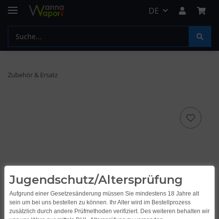
DE
Zubehör & Ersatz
Jugendschutz/Altersprüfung
Aufgrund einer Gesetzesänderung müssen Sie mindestens 18 Jahre alt
sein um bei uns bestellen zu können. Ihr Alter wird im Bestellprozess
zusätzlich durch andere Prüfmethoden verifiziert. Des weiteren behalten wir