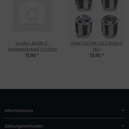
Innokin Zenith Z-
Eleaf Coil HW-2 0,3 Ohm (5
Verdampferkopf 0.3 Ohm
Stk.)
11,95
*
13,95
*
Informationen
Zahlungsmethoden