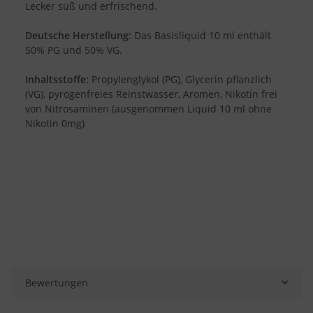
Lecker süß und erfrischend.
Deutsche Herstellung:
Das Basisliquid 10 ml enthält
50% PG und 50% VG.
Inhaltsstoffe:
Propylenglykol (PG), Glycerin pflanzlich
(VG), pyrogenfreies Reinstwasser, Aromen, Nikotin frei
von Nitrosaminen (ausgenommen Liquid 10 ml ohne
Nikotin 0mg)
Bewertungen