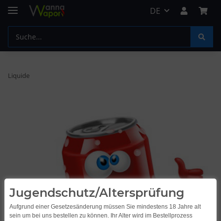
DE
Liquide
Jugendschutz/Altersprüfung
Aufgrund einer Gesetzesänderung müssen Sie mindestens 18 Jahre alt
sein um bei uns bestellen zu können. Ihr Alter wird im Bestellprozess