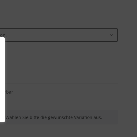
ion.
eferbar
nen. Wählen Sie bitte die gewünschte Variation aus.