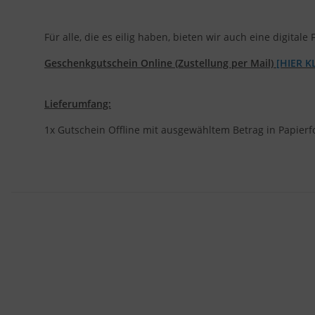
Für alle, die es eilig haben, bieten wir auch eine digit
Geschenkgutschein Online (Zustellung per Mail)
[HIER K
Lieferumfang:
1x Gutschein Offline mit ausgewähltem Betrag in Papier