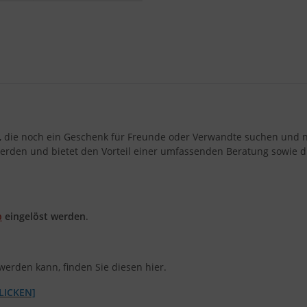
e, die noch ein Geschenk für Freunde oder Verwandte suchen und n
werden und bietet den Vorteil einer umfassenden Beratung sowie d
p
eingelöst werden
.
werden kann, finden Sie diesen hier.
LICKEN]