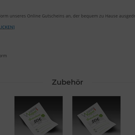
ale Form unseres Online Gutscheins an, der bequem zu Hause ausged
LICKEN]
form
Zubehör