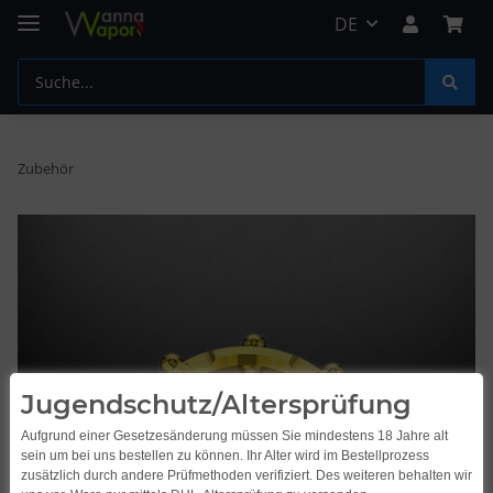
DE
Zubehör
Jugendschutz/Altersprüfung
Aufgrund einer Gesetzesänderung müssen Sie mindestens 18 Jahre alt
sein um bei uns bestellen zu können. Ihr Alter wird im Bestellprozess
zusätzlich durch andere Prüfmethoden verifiziert. Des weiteren behalten wir