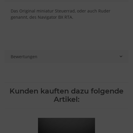
Das Original miniatur Steuerrad, oder auch Ruder
genannt, des Navigator BX RTA.
Bewertungen
Kunden kauften dazu folgende
Artikel: