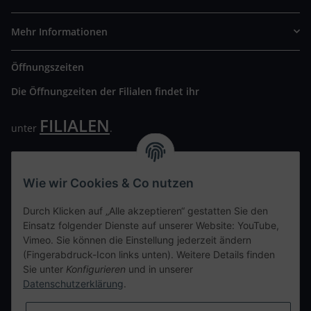
Mehr Informationen
Öffnungszeiten
Die Öffnungzeiten der Filialen findet ihr
FILIALEN
unter
.
Wir freuen uns auf Euren Besuch. Bitte beachtet die
ausgehängten Hygiene Vorschriften.
Wie wir Cookies & Co nutzen
Ihre persönliche Seite
Durch Klicken auf „Alle akzeptieren“ gestatten Sie den
Einsatz folgender Dienste auf unserer Website: YouTube,
Kontaktdaten
Vimeo. Sie können die Einstellung jederzeit ändern
(Fingerabdruck-Icon links unten). Weitere Details finden
Sie unter
Konfigurieren
und in unserer
tweet
Datenschutzerklärung
.
teilen