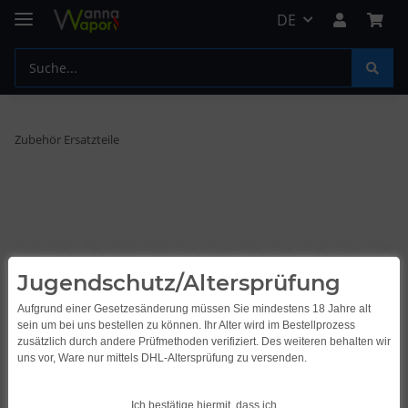
DE
Zubehör Ersatzteile
Jugendschutz/Altersprüfung
Aufgrund einer Gesetzesänderung müssen Sie mindestens 18 Jahre alt
sein um bei uns bestellen zu können. Ihr Alter wird im Bestellprozess
zusätzlich durch andere Prüfmethoden verifiziert. Des weiteren behalten wir
uns vor, Ware nur mittels DHL-Altersprüfung zu versenden.
Ich bestätige hiermit, dass ich