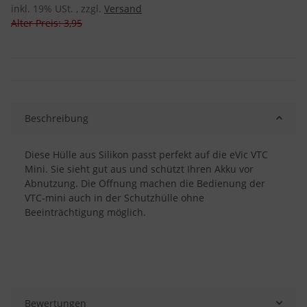
inkl. 19% USt. , zzgl.
Versand
Alter Preis: 3,95
Beschreibung
Diese Hülle aus Silikon passt perfekt auf die eVic VTC
Mini. Sie sieht gut aus und schützt Ihren Akku vor
Abnutzung. Die Öffnung machen die Bedienung der
VTC-mini auch in der Schutzhülle ohne
Beeinträchtigung möglich.
Bewertungen