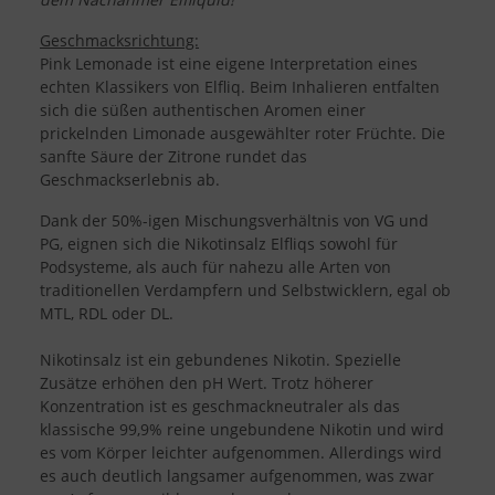
Geschmacksrichtung:
Pink Lemonade ist eine eigene Interpretation eines
echten Klassikers von Elfliq. Beim Inhalieren entfalten
sich die süßen authentischen Aromen einer
prickelnden Limonade ausgewählter roter Früchte. Die
sanfte Säure der Zitrone rundet das
Geschmackserlebnis ab.
Dank der 50%-igen Mischungsverhältnis von VG und
PG, eignen sich die Nikotinsalz Elfliqs sowohl für
Podsysteme, als auch für nahezu alle Arten von
traditionellen Verdampfern und Selbstwicklern, egal ob
MTL, RDL oder DL.
Nikotinsalz ist ein gebundenes Nikotin. Spezielle
Zusätze erhöhen den pH Wert. Trotz höherer
Konzentration ist es geschmackneutraler als das
klassische 99,9% reine ungebundene Nikotin und wird
es vom Körper leichter aufgenommen. Allerdings wird
es auch deutlich langsamer aufgenommen, was zwar