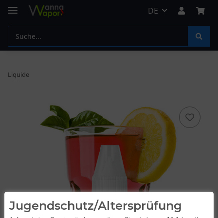
DE
Liquide
Jugendschutz/Altersprüfung