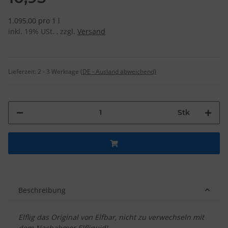
1.095,00 pro 1 l
inkl. 19% USt. , zzgl.
Versand
Lieferzeit:
2 - 3 Werktage
(DE - Ausland abweichend)
Stk
Beschreibung
Elflig das Original von Elfbar, nicht zu verwechseln mit
dem Nachahmer Elfliquid!