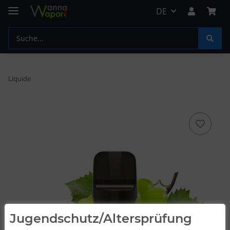
DE
Liquide
Jugendschutz/Altersprüfung