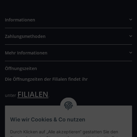
Informationen
Zahlungsmethoden
Mehr Informationen
Öffnungszeiten
Die Öffnungzeiten der Filialen findet ihr
FILIALEN
unter
.
Wir freuen uns auf Euren Besuch. Bitte beachtet die
ausgehängten Hygiene Vorschriften.
Wie wir Cookies & Co nutzen
Ihre persönliche Seite
Durch Klicken auf „Alle akzeptieren“ gestatten Sie den