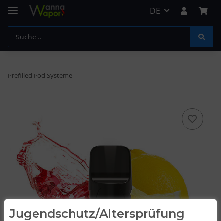
DE
Prefilled Pod Systeme
Jugendschutz/Altersprüfung