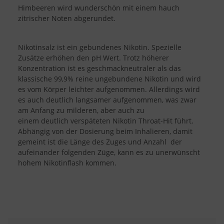
Himbeeren wird wunderschön mit einem hauch
zitrischer Noten abgerundet.
Nikotinsalz ist ein gebundenes Nikotin. Spezielle
Zusätze erhöhen den pH Wert. Trotz höherer
Konzentration ist es geschmackneutraler als das
klassische 99,9% reine ungebundene Nikotin und wird
es vom Körper leichter aufgenommen. Allerdings wird
es auch deutlich langsamer aufgenommen, was zwar
am Anfang zu milderen, aber auch zu
einem deutlich verspäteten Nikotin Throat-Hit führt.
Abhängig von der Dosierung beim Inhalieren, damit
gemeint ist die Länge des Zuges und Anzahl der
aufeinander folgenden Züge, kann es zu unerwünscht
hohem Nikotinflash kommen.