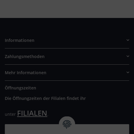
Informationen
Zahlungsmethoden
Mehr Informationen
Öffnungszeiten
Die Öffnungzeiten der Filialen findet ihr
FILIALEN
unter
.
Wir freuen uns auf Euren Besuch. Bitte beachtet die
ausgehängten Hygiene Vorschriften.