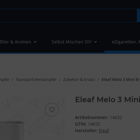
filler & Aromen
Selbst Mischen DIY
eZigaretten, 
mpfer
Standard-Verdampfer
Zubehör & Ersatz
Eleaf Melo 3 Mini Er
Eleaf Melo 3 Min
Artikelnummer:
14032
GTIN:
14032
Hersteller:
Eleaf