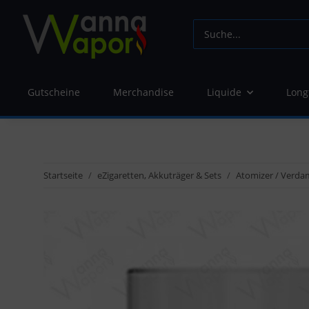
Gutscheine
Merchandise
Liquide
Long
Startseite
eZigaretten, Akkuträger & Sets
Atomizer / Verda