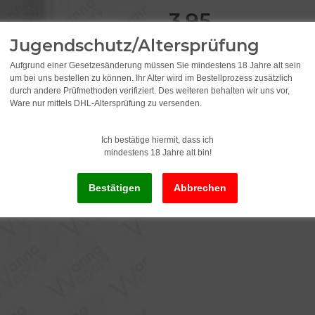
3,95
Jugendschutz/Altersprüfung
inkl. 19% USt. , zzgl.
Versand
Aufgrund einer Gesetzesänderung müssen Sie mindestens 18 Jahre alt sein
um bei uns bestellen zu können. Ihr Alter wird im Bestellprozess zusätzlich
durch andere Prüfmethoden verifiziert. Des weiteren behalten wir uns vor,
Ware nur mittels DHL-Altersprüfung zu versenden.
Ich bestätige hiermit, dass ich
mindestens 18 Jahre alt bin!