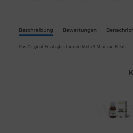
Beschreibung
Bewertungen
Benachric
Das Original Ersatzglas für den Melo 3 Mini von Eleaf.
K