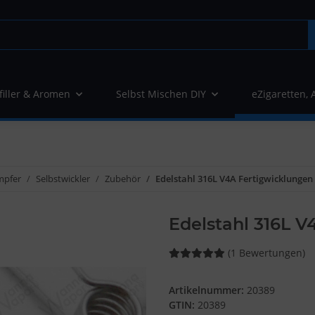
filler & Aromen
Selbst Mischen DIY
eZigaretten, 
mpfer
Selbstwickler
Zubehör
Edelstahl 316L V4A Fertigwicklungen (
Edelstahl 316L V
(1 Bewertungen)
Artikelnummer:
20389
GTIN:
20389