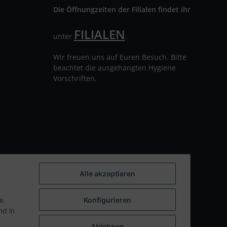
Die Öffnungzeiten der Filialen findet ihr
FILIALEN
unter
.
Wir freuen uns auf Euren Besuch. Bitte
beachtet die ausgehängten Hygiene
Vorschriften.
Alle akzeptieren
ie
Konfigurieren
d in
Ablehnen