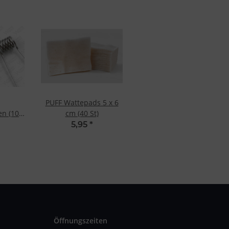
PUFF Wattepads 5 x 6
en (10
cm (40 St)
hm
5,95
*
Öffnungszeiten