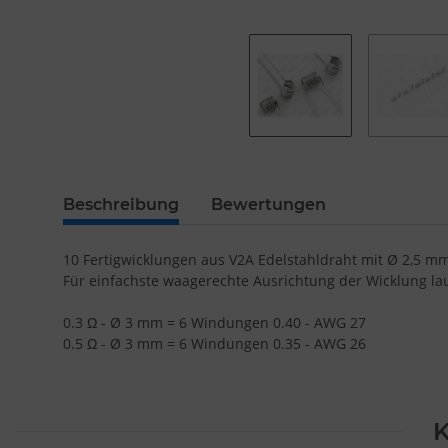
Beschreibung
Bewertungen
10 Fertigwicklungen aus V2A Edelstahldraht mit Ø 2,5 mm
Für einfachste waagerechte Ausrichtung der Wicklung lau
0.3 Ω - Ø 3 mm = 6 Windungen 0.40 - AWG 27
0.5 Ω - Ø 3 mm = 6 Windungen 0.35 - AWG 26
K