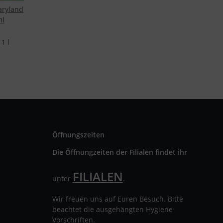
ryland
ml
1 l
Öffnungszeiten
Die Öffnungzeiten der Filialen findet ihr
FILIALEN
unter
.
Wir freuen uns auf Euren Besuch. Bitte
beachtet die ausgehängten Hygiene
Vorschriften.