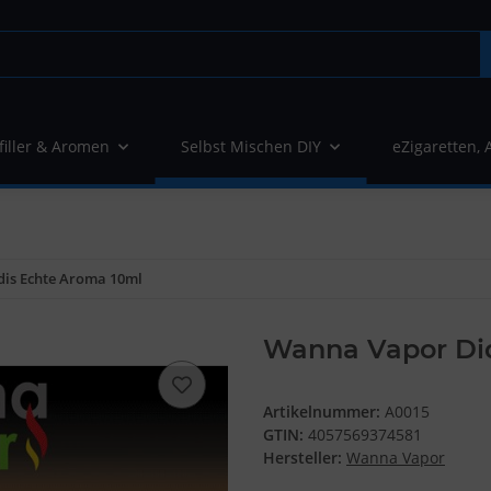
filler & Aromen
Selbst Mischen DIY
eZigaretten, 
is Echte Aroma 10ml
Wanna Vapor Did
Artikelnummer:
A0015
GTIN:
4057569374581
Hersteller:
Wanna Vapor