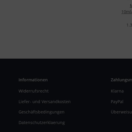
M
10ml/
1.
Informationen
Zahlungs
Widerrufsrecht
Klarna
Liefer- und Versandkosten
PayPal
Geschäftsbedingungen
Überweisu
Datenschutzerklaerung