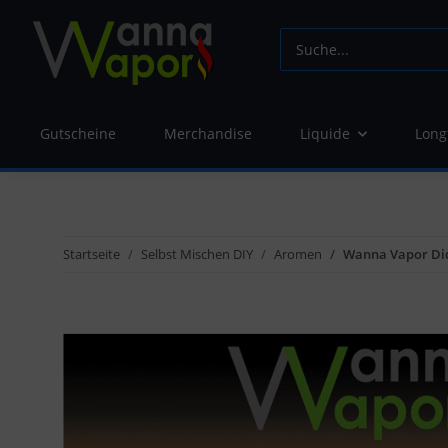
Gutscheine
Merchandise
Liquide
Long
Startseite
Selbst Mischen DIY
Aromen
Wanna Vapor Did