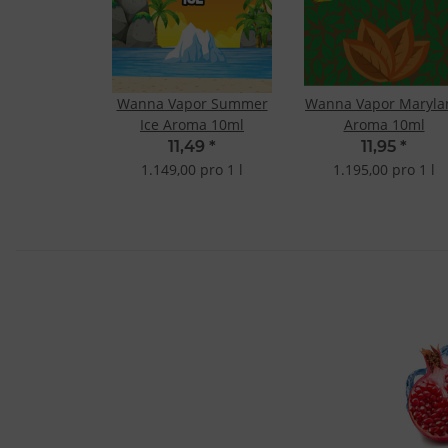
Wanna Vapor Summer
Wanna Vapor Maryla
Ice Aroma 10ml
Aroma 10ml
11,49
*
11,95
*
1.149,00 pro 1 l
1.195,00 pro 1 l