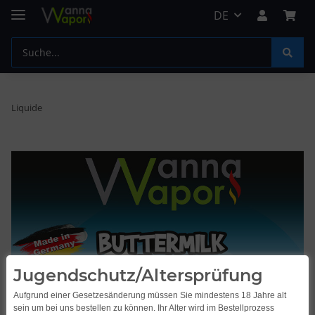
DE
Liquide
Jugendschutz/Altersprüfung
Aufgrund einer Gesetzesänderung müssen Sie mindestens 18 Jahre alt
sein um bei uns bestellen zu können. Ihr Alter wird im Bestellprozess