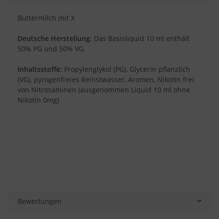
Buttermilch mit X
Deutsche Herstellung:
Das Basisliquid 10 ml enthält
50% PG und 50% VG.
Inhaltsstoffe:
Propylenglykol (PG), Glycerin pflanzlich
(VG), pyrogenfreies Reinstwasser, Aromen, Nikotin frei
von Nitrosaminen (ausgenommen Liquid 10 ml ohne
Nikotin 0mg)
Bewertungen