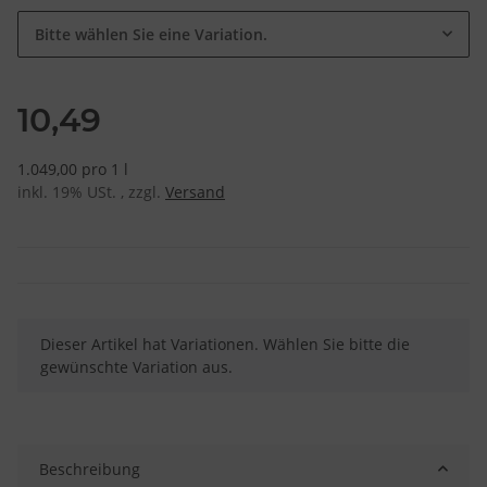
Bitte wählen Sie eine Variation.
10,49
1.049,00 pro 1 l
inkl. 19% USt. , zzgl.
Versand
x
Dieser Artikel hat Variationen. Wählen Sie bitte die
gewünschte Variation aus.
Beschreibung