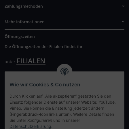
Zahlungsmethoden
Mehr Informationen
Öffnungszeiten
Die Öffnungzeiten der Filialen findet ihr
FILIALEN
unter
.
Wir freuen uns auf Euren Besuch. Bitte beachtet die
ausgehängten Hygiene Vorschriften.
Wie wir Cookies & Co nutzen
Ihre persönliche Seite
Durch Klicken auf „Alle akzeptieren“ gestatten Sie den
Einsatz folgender Dienste auf unserer Website: YouTube,
Kontaktdaten
Vimeo. Sie können die Einstellung jederzeit ändern
(Fingerabdruck-Icon links unten). Weitere Details finden
Sie unter
Konfigurieren
und in unserer
tweet
Datenschutzerklärung
.