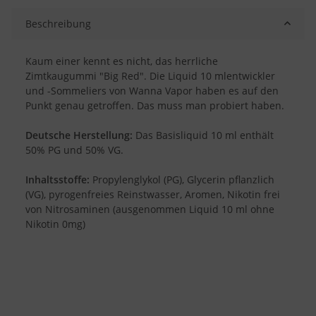
Beschreibung
Kaum einer kennt es nicht, das herrliche
Zimtkaugummi "Big Red". Die Liquid 10 mlentwickler
und -Sommeliers von Wanna Vapor haben es auf den
Punkt genau getroffen. Das muss man probiert haben.
Deutsche Herstellung:
Das Basisliquid 10 ml enthält
50% PG und 50% VG.
Inhaltsstoffe:
Propylenglykol (PG), Glycerin pflanzlich
(VG), pyrogenfreies Reinstwasser, Aromen, Nikotin frei
von Nitrosaminen (ausgenommen Liquid 10 ml ohne
Nikotin 0mg)