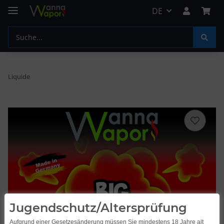
DE
Liquide
Jugendschutz/Altersprüfung
Aufgrund einer Gesetzesänderung müssen Sie mindestens 18 Jahre alt