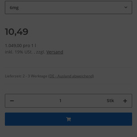
6mg
10,49
1.049,00 pro 1 l
inkl. 19% USt. , zzgl.
Versand
Lieferzeit:
2 - 3 Werktage
(DE - Ausland abweichend)
Stk