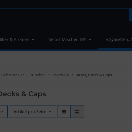
filler & Aromen
Selbst Mischen DIY
eZigaretten, 
Selbstwickler
Zubehör
Ersatzteile
Bases, Decks & Caps
Decks & Caps
Artikel pro Seite