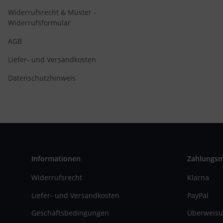
Widerrufsrecht & Muster -
Widerrufsformular
AGB
Liefer- und Versandkosten
Datenschutzhinweis
Informationen
Zahlungs
Widerrufsrecht
Klarna
Liefer- und Versandkosten
PayPal
Geschäftsbedingungen
Überweisu