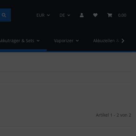
EUR
DE
0,00
Akkuträger & Sets
Vaporizer
Akkuzellen & Ladege
Artikel 1 - 2 von 2