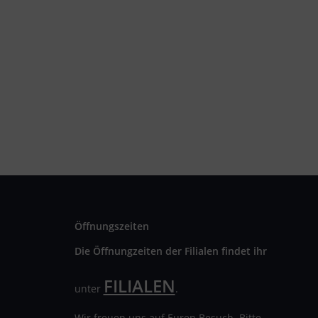
Öffnungszeiten
Die Öffnungzeiten der Filialen findet ihr
FILIALEN
unter
.
Wir freuen uns auf Euren Besuch. Bitte