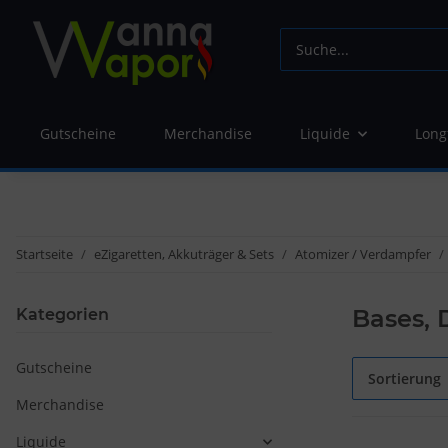
Gutscheine
Merchandise
Liquide
Long
Startseite
eZigaretten, Akkuträger & Sets
Atomizer / Verdampfer
Bases, 
Kategorien
Gutscheine
Sortierung
Merchandise
Liquide