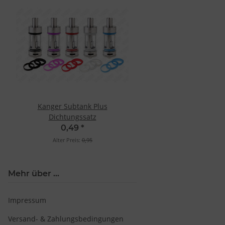
Kanger Subtank Plus
Dichtungssatz
0,49
*
Alter Preis:
0,95
Mehr über ...
Impressum
Versand- & Zahlungsbedingungen