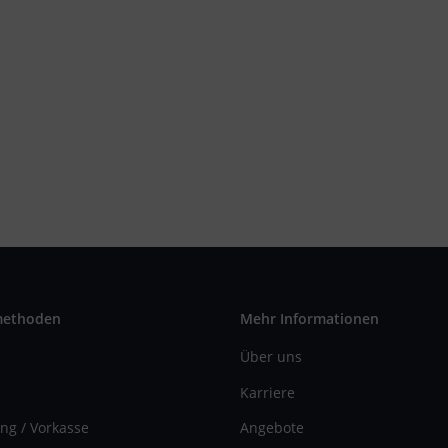
methoden
Mehr Informationen
Über uns
Karriere
ng / Vorkasse
Angebote