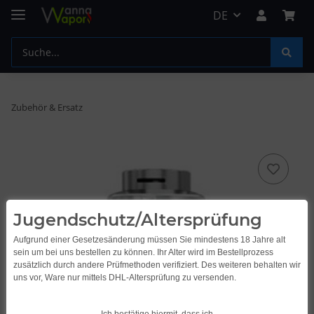
DE
Zubehör & Ersatz
Jugendschutz/Altersprüfung
Aufgrund einer Gesetzesänderung müssen Sie mindestens 18 Jahre alt
sein um bei uns bestellen zu können. Ihr Alter wird im Bestellprozess
zusätzlich durch andere Prüfmethoden verifiziert. Des weiteren behalten wir
uns vor, Ware nur mittels DHL-Altersprüfung zu versenden.