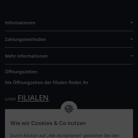
Informationen
Zahlungsmethoden
Mehr Informationen
Öffnungszeiten
Die Öffnungzeiten der Filialen findet ihr
FILIALEN
unter
.
Wir freuen uns auf Euren Besuch. Bitte beachtet die
ausgehängten Hygiene Vorschriften.
Wie wir Cookies & Co nutzen
Ihre persönliche Seite
Durch Klicken auf „Alle akzeptieren“ gestatten Sie den