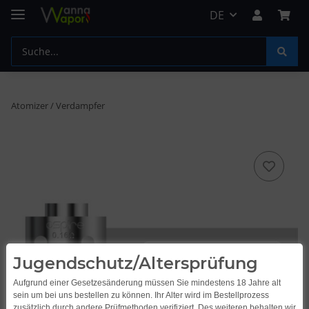
DE
Atomizer / Verdampfer
Jugendschutz/Altersprüfung
Aufgrund einer Gesetzesänderung müssen Sie mindestens 18 Jahre alt
sein um bei uns bestellen zu können. Ihr Alter wird im Bestellprozess
zusätzlich durch andere Prüfmethoden verifiziert. Des weiteren behalten wir