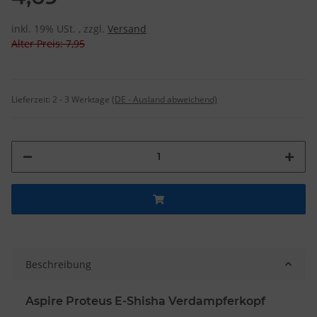
inkl. 19% USt. , zzgl.
Versand
Alter Preis: 7,95
Lieferzeit:
2 - 3 Werktage
(DE - Ausland abweichend)
Beschreibung
Aspire Proteus E-Shisha Verdampferkopf