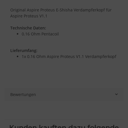
Original Aspire Proteus E-Shisha Verdampferkopf für
Aspire Proteus V1.1
Technische Daten:
0.16 Ohm Pentacoil
Lieferumfang:
1x 0.16 Ohm Aspire Proteus V1.1 Verdampferkopf
Bewertungen
Kunden kauften dazu folgende