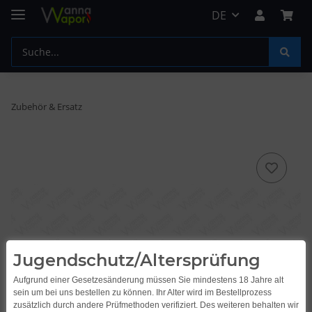
DE
Zubehör & Ersatz
Jugendschutz/Altersprüfung
Aufgrund einer Gesetzesänderung müssen Sie mindestens 18 Jahre alt
sein um bei uns bestellen zu können. Ihr Alter wird im Bestellprozess
zusätzlich durch andere Prüfmethoden verifiziert. Des weiteren behalten wir