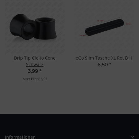
Drip Tip Cleito Cone
eGo Slim Tasche XL Rot B11
Schwarz
6,50
*
3,99
*
Alter Preis:
6,95
Informationen