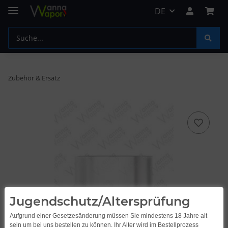
DE
Zubehör & Ersatz
Jugendschutz/Altersprüfung
Aufgrund einer Gesetzesänderung müssen Sie mindestens 18 Jahre alt
sein um bei uns bestellen zu können. Ihr Alter wird im Bestellprozess