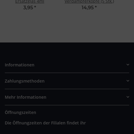
Ersatzglas 4ml
Verdampferköpfe (5 Stk.)
3,95
*
14,95
*
Informationen
Zahlungsmethoden
Mehr Informationen
Öffnungszeiten
Die Öffnungzeiten der Filialen findet ihr