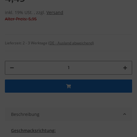
inkl. 19% USt. , zzgl.
Versand
Alter Preis: 5,95
Lieferzeit:
2 - 3 Werktage
(DE - Ausland abweichend)
Beschreibung
Geschmacksrichtung: