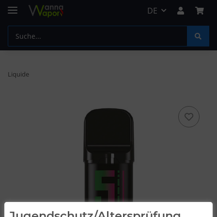
DE
Liquide
Jugendschutz/Altersprüfung