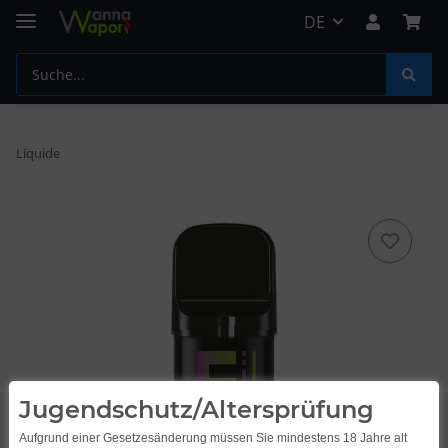
DE
Liquide
Jugendschutz/Altersprüfung
Aufgrund einer Gesetzesänderung müssen Sie mindestens 18 Jahre alt