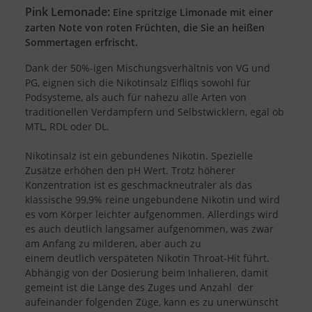
Pink Lemonade:
Eine spritzige Limonade mit einer
zarten Note von roten Früchten, die Sie an heißen
Sommertagen erfrischt.
Dank der 50%-igen Mischungsverhältnis von VG und
PG, eignen sich die Nikotinsalz Elfliqs sowohl für
Podsysteme, als auch für nahezu alle Arten von
traditionellen Verdampfern und Selbstwicklern, egal ob
MTL, RDL oder DL.
Nikotinsalz ist ein gebundenes Nikotin. Spezielle
Zusätze erhöhen den pH Wert. Trotz höherer
Konzentration ist es geschmackneutraler als das
klassische 99,9% reine ungebundene Nikotin und wird
es vom Körper leichter aufgenommen. Allerdings wird
es auch deutlich langsamer aufgenommen, was zwar
am Anfang zu milderen, aber auch zu
einem deutlich verspäteten Nikotin Throat-Hit führt.
Abhängig von der Dosierung beim Inhalieren, damit
gemeint ist die Länge des Zuges und Anzahl der
aufeinander folgenden Züge, kann es zu unerwünscht