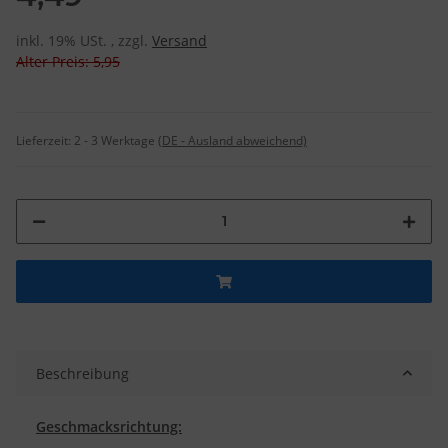
inkl. 19% USt. , zzgl.
Versand
Alter Preis: 5,95
Lieferzeit:
2 - 3 Werktage
(DE - Ausland abweichend)
Beschreibung
Geschmacksrichtung: