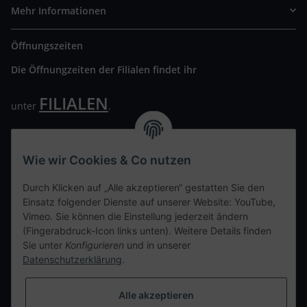
Mehr Informationen
Öffnungszeiten
Die Öffnungzeiten der Filialen findet ihr
FILIALEN
unter
.
Wir freuen uns auf Euren Besuch. Bitte beachtet die
ausgehängten Hygiene Vorschriften.
Wie wir Cookies & Co nutzen
Ihre persönliche Seite
Durch Klicken auf „Alle akzeptieren“ gestatten Sie den
Einsatz folgender Dienste auf unserer Website: YouTube,
Kontaktdaten
Vimeo. Sie können die Einstellung jederzeit ändern
(Fingerabdruck-Icon links unten). Weitere Details finden
Sie unter
Konfigurieren
und in unserer
tweet
Datenschutzerklärung
.
teilen
teilen
Alle akzeptieren