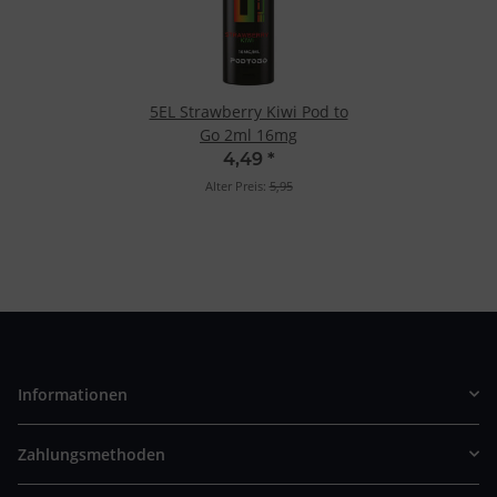
5EL Strawberry Kiwi Pod to
Go 2ml 16mg
4,49
*
Alter Preis:
5,95
Informationen
Zahlungsmethoden