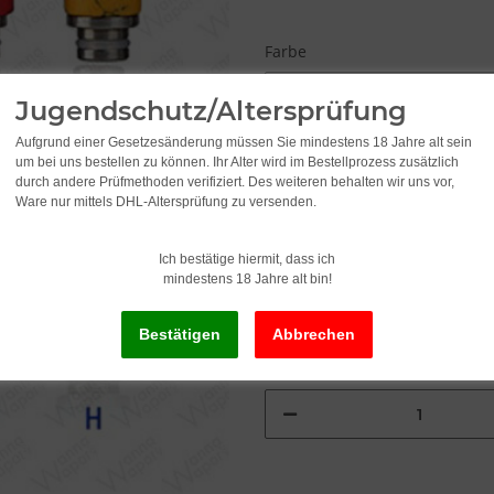
Farbe
Türkis
Jugendschutz/Altersprüfung
Aufgrund einer Gesetzesänderung müssen Sie mindestens 18 Jahre alt sein
um bei uns bestellen zu können. Ihr Alter wird im Bestellprozess zusätzlich
5,99
durch andere Prüfmethoden verifiziert. Des weiteren behalten wir uns vor,
Ware nur mittels DHL-Altersprüfung zu versenden.
inkl. 19% USt. , zzgl.
Versand
Alter Preis: 9,45
Ich bestätige hiermit, dass ich
mindestens 18 Jahre alt bin!
Lieferzeit:
2 - 3 Werktage
(DE - Ausla