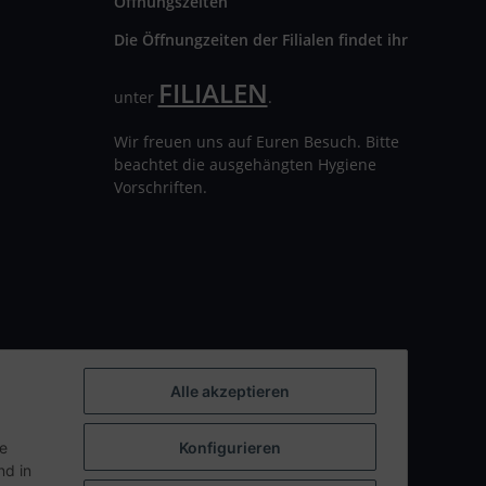
Öffnungszeiten
Die Öffnungzeiten der Filialen findet ihr
FILIALEN
unter
.
Wir freuen uns auf Euren Besuch. Bitte
beachtet die ausgehängten Hygiene
Vorschriften.
Alle akzeptieren
ie
Konfigurieren
d in