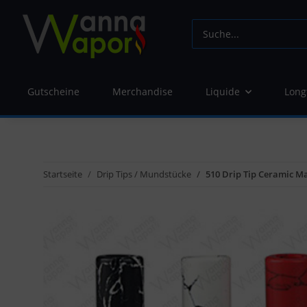
Gutscheine
Merchandise
Liquide
Long
Startseite
Drip Tips / Mundstücke
510 Drip Tip Ceramic M