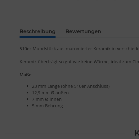
Beschreibung
Bewertungen
510er Mundstück aus maromierter Keramik in verschied
Keramik überträgt so gut wie keine Wärme, ideal zum C
Maße:
23 mm Länge (ohne 510er Anschluss)
12,9 mm Ø außen
7 mm Ø innen
5 mm Bohrung
K