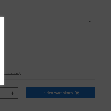
nd abweichend)
In den Warenkorb