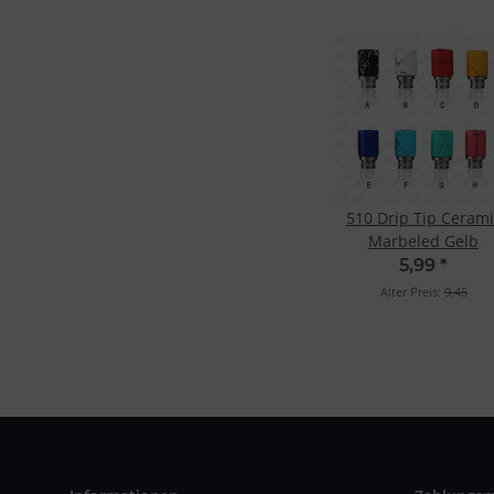
510 Drip Tip Cerami
Marbeled Gelb
5,99
*
Alter Preis:
9,45