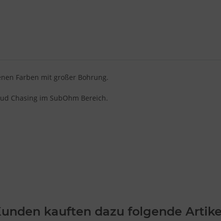
enen Farben mit großer Bohrung.
loud Chasing im SubOhm Bereich.
unden kauften dazu folgende Artike