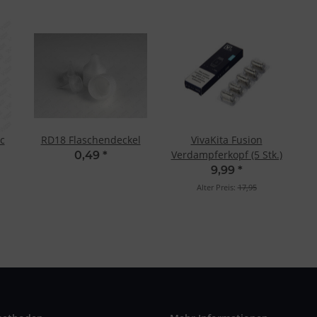
c
RD18 Flaschendeckel
VivaKita Fusion
Verdampferkopf (5 Stk.)
0,49
*
9,99
*
Alter Preis:
17,95