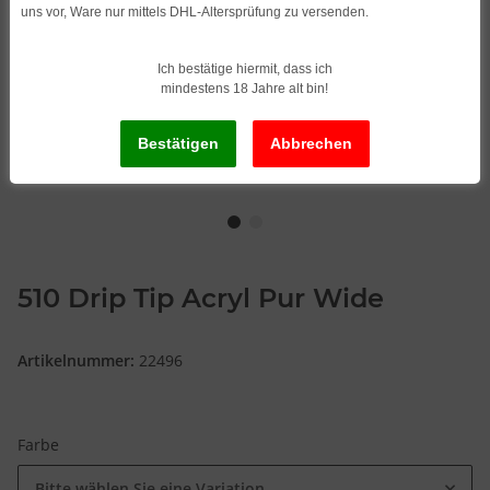
uns vor, Ware nur mittels DHL-Altersprüfung zu versenden.
Ich bestätige hiermit, dass ich
mindestens 18 Jahre alt bin!
510 Drip Tip Acryl Pur Wide
Artikelnummer:
22496
Farbe
Bitte wählen Sie eine Variation.