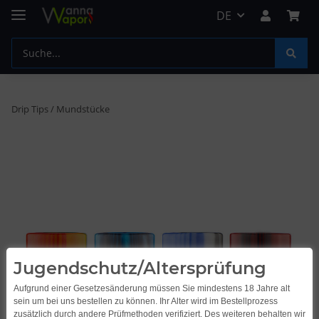
DE
Drip Tips / Mundstücke
Jugendschutz/Altersprüfung
Aufgrund einer Gesetzesänderung müssen Sie mindestens 18 Jahre alt
sein um bei uns bestellen zu können. Ihr Alter wird im Bestellprozess
zusätzlich durch andere Prüfmethoden verifiziert. Des weiteren behalten wir