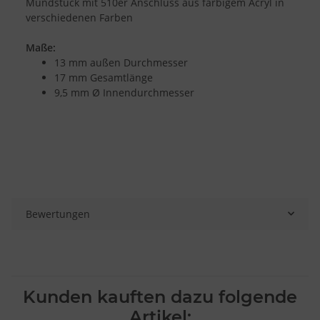
Mundstück mit 510er Anschluss aus farbigem Acryl in
verschiedenen Farben
Maße:
13 mm außen Durchmesser
17 mm Gesamtlänge
9,5 mm Ø Innendurchmesser
Bewertungen
Kunden kauften dazu folgende
Artikel: