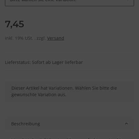
7,45
inkl. 19% USt. , zzgl.
Versand
Lieferstatus: Sofort ab Lager lieferbar
x
Dieser Artikel hat Variationen. Wählen Sie bitte die
gewünschte Variation aus.
Beschreibung