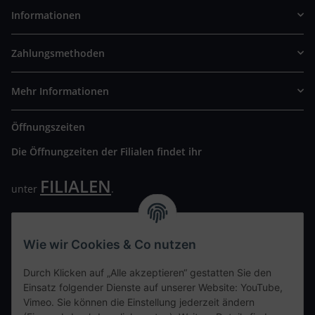
Informationen
Zahlungsmethoden
Mehr Informationen
Öffnungszeiten
Die Öffnungzeiten der Filialen findet ihr
FILIALEN
unter
.
Wir freuen uns auf Euren Besuch. Bitte beachtet die
ausgehängten Hygiene Vorschriften.
Wie wir Cookies & Co nutzen
Ihre persönliche Seite
Durch Klicken auf „Alle akzeptieren“ gestatten Sie den
Einsatz folgender Dienste auf unserer Website: YouTube,
Kontaktdaten
Vimeo. Sie können die Einstellung jederzeit ändern