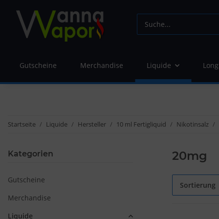
Gutscheine
Merchandise
Liquide
Long
Startseite
Liquide
Hersteller
10 ml Fertigliquid
Nikotinsalz
20mg
Kategorien
Gutscheine
Sortierung
Merchandise
Liquide