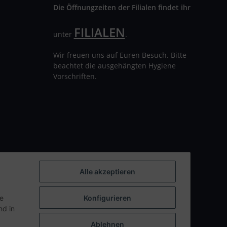
Die Öffnungzeiten der Filialen findet ihr
FILIALEN
unter
.
Wir freuen uns auf Euren Besuch. Bitte
beachtet die ausgehängten Hygiene
Vorschriften.
Alle akzeptieren
ie
Konfigurieren
d in
Ablehnen