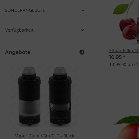
SONDERANGEBOTE
Verfügbarkeit
Elfbar Elfliq 
Angebote
10,95
*
1.095,00 pro 1 
Vapor Giant V6m DLC - Black