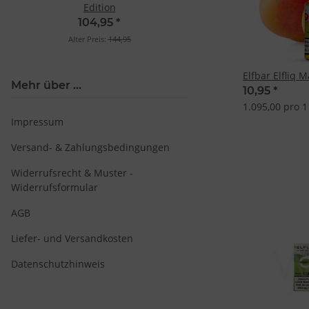
Edition
104,95
*
Alter Preis:
144,95
Elfbar Elfliq
Mehr über ...
10,95
*
1.095,00 pro 1 
Impressum
Versand- & Zahlungsbedingungen
Widerrufsrecht & Muster -
Widerrufsformular
AGB
Liefer- und Versandkosten
Datenschutzhinweis