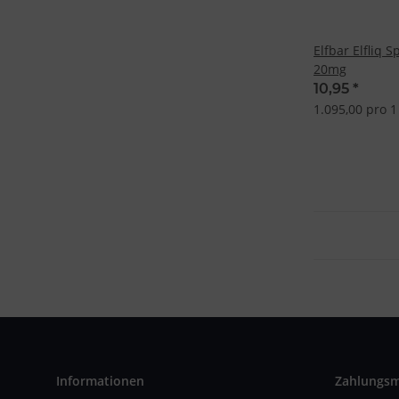
Elfbar Elfliq 
20mg
10,95
*
1.095,00 pro 1 
Informationen
Zahlungs