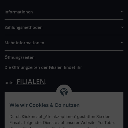
Informationen
Zahlungsmethoden
Mehr Informationen
Öffnungszeiten
Die Öffnungzeiten der Filialen findet ihr
FILIALEN
unter
.
Wir freuen uns auf Euren Besuch. Bitte beachtet die
ausgehängten Hygiene Vorschriften.
Wie wir Cookies & Co nutzen
Ihre persönliche Seite
Durch Klicken auf „Alle akzeptieren“ gestatten Sie den
Einsatz folgender Dienste auf unserer Website: YouTube,
Kontaktdaten