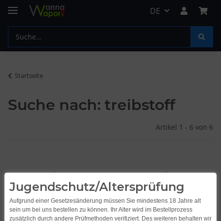
DE
Startseite
Suche nach: treibstoff
Artikel 1 - 6 von 6
Jugendschutz/Altersprüfung
Aufgrund einer Gesetzesänderung müssen Sie mindestens 18 Jahre alt
sein um bei uns bestellen zu können. Ihr Alter wird im Bestellprozess
zusätzlich durch andere Prüfmethoden verifiziert. Des weiteren behalten wir