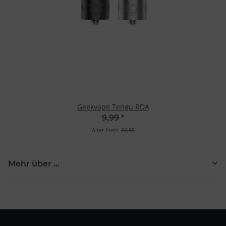
Geekvape Tengu RDA
9,99
*
Alter Preis:
22,95
Mehr über ...