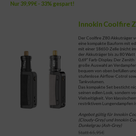
Nur 39,99€ - 33% gespart!
Innokin Coolfire 
Der Coolfire Z80 Akkuträger v
eine kompakte Bauform mit ed
mit einer 18650-Zelle (nicht im
der Akkuträger bis zu 80 Watt
0,69" Farb-Display. Der Zenith 
große Auswahl an Verdampferk
bequem von oben befüllen und
stufenlose Airflow-Cotrol sow
Tankvolumen.
Das kompakte Set besticht nic
seinen edlen Look, sondern vo
Vielseitigkeit. Von klassisch
restriktivem Lungendampfen is
Angebot gültig für Innokin Coo
(Cloudy-Grey) und Innokin Coo
Dunkelgrau (Ash-Grey)
Statt 65,95€