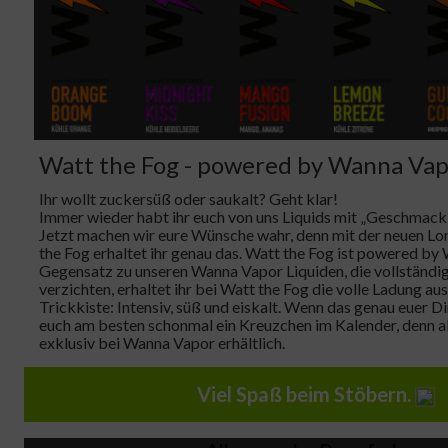
Watt the Fog - powered by Wanna Va
Ihr wollt zuckersüß oder saukalt? Geht klar!
Immer wieder habt ihr euch von uns Liquids mit „Geschmack
Jetzt machen wir eure Wünsche wahr, denn mit der neuen Lon
the Fog erhaltet ihr genau das. Watt the Fog ist powered by
Gegensatz zu unseren Wanna Vapor Liquiden, die vollständi
verzichten, erhaltet ihr bei Watt the Fog die volle Ladung a
Trickkiste: Intensiv, süß und eiskalt. Wenn das genau euer D
euch am besten schonmal ein Kreuzchen im Kalender, denn ab
exklusiv bei Wanna Vapor erhältlich.
Viel Spaß beim Stöbern.