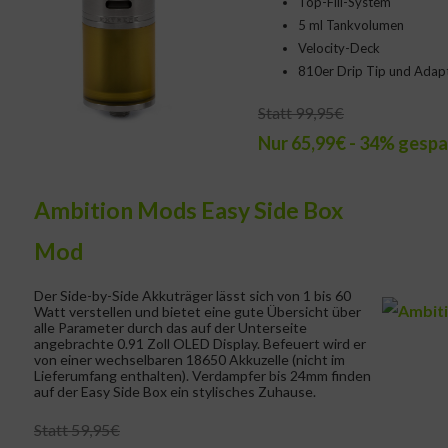
Top-Fill-System
5 ml Tankvolumen
Velocity-Deck
810er Drip Tip und Adapt
Statt 99,95€
Nur 65,99€ - 34% gespa
Ambition Mods Easy Side Box
Mod
Der Side-by-Side Akkuträger lässt sich von 1 bis 60
Watt verstellen und bietet eine gute Übersicht über
alle Parameter durch das auf der Unterseite
angebrachte 0.91 Zoll OLED Display. Befeuert wird er
von einer wechselbaren 18650 Akkuzelle (nicht im
Lieferumfang enthalten). Verdampfer bis 24mm finden
auf der Easy Side Box ein stylisches Zuhause.
Statt 59,95€