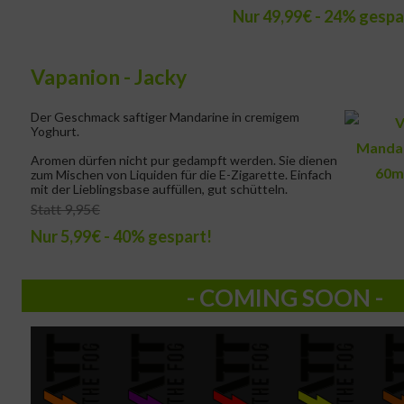
Nur 49,99€ - 24% gespa
Vapanion - Jacky
Der Geschmack saftiger Mandarine in cremigem
Yoghurt.
Aromen dürfen nicht pur gedampft werden. Sie dienen
zum Mischen von Liquiden für die E-Zigarette. Einfach
mit der Lieblingsbase auffüllen, gut schütteln.
Statt 9,95€
Nur 5,99€ - 40% gespart!
- COMING SOON -