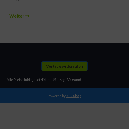
Weiter
Vertrag widerrufen
* Alle Preise inkl. gesetzlicher USt., zzgl.
Versand
Powered by
JTL-Shop