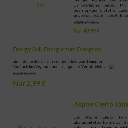
Dampferlebnis bietet. Mit
Sperrfunktion bietet er zud
gegen unabsichtliches Befeue
Statt 69,95 €
Nur 40,99 €
Energy Bull, Energie zum Dampfen
einer der beliebtesten Energiedrinks zum Dampfen.
Für Euch im Angebot, nur so lange der Vorrat reicht.
Statt 6,49 €
Nur 2,99 €
Aspire Cleito Tan
Der Aspire Cleito Tan
überarbeiteten Kamin Coil S
sehr gute Dampfentwic