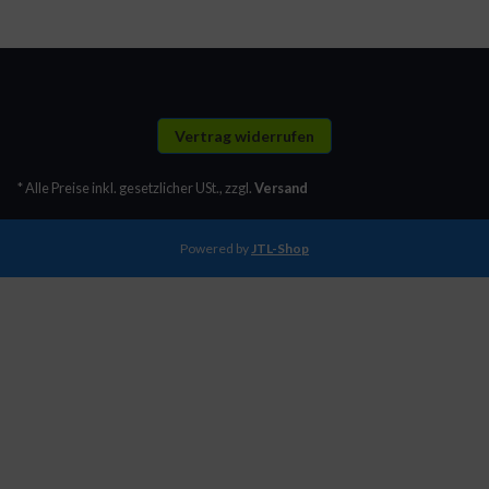
Vertrag widerrufen
* Alle Preise inkl. gesetzlicher USt., zzgl.
Versand
Powered by
JTL-Shop