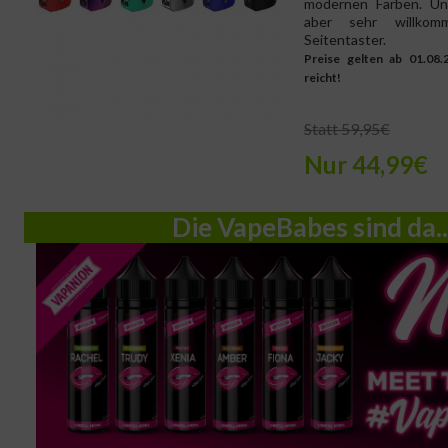
modernen Farben. Unt
aber sehr willkom
Seitentaster.
Preise gelten ab 01.08.
reicht!
Statt 59,95€
Nur 44,99€
Die VapeBabes sind da..