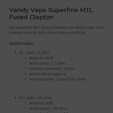
Vandy Vape Superfine MTL
Fused Clapton
Die Superfine MTL Fused Claptons von Vandy Vape sind
prebuilt Coils für MTL RTAs, RDAs und RDTAs.
Ausführungen:
P2 - Ni80 1.2 Ohm
Material: Ni80
Widerstand: 1.2 Ohm
Innendurchmesser: 2,5mm
Anzahl Windungen: 6
Materialstärke: 0.2mm*2/0.10mm
P3 - Ni80 1.65 Ohm
Material: Ni80
Widerstand: 1.65 Ohm