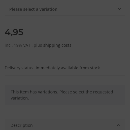
Please select a variation.
4,95
incl. 19% VAT , plus
shipping costs
Delivery status: Immediately available from stock
x
This item has variations. Please select the requested
variation.
Description