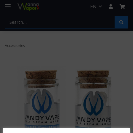
EN
Accessories