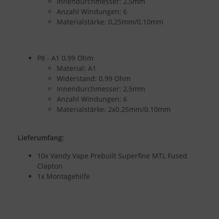
Innendurchmesser: 2,5mm
Anzahl Windungen: 6
Materialstärke: 0.25mm/0.10mm
P8 - A1 0.99 Ohm
Material: A1
Widerstand: 0.99 Ohm
Innendurchmesser: 2,5mm
Anzahl Windungen: 6
Materialstärke: 2x0.25mm/0.10mm
Lieferumfang:
10x Vandy Vape Prebuilt Superfine MTL Fused
Clapton
1x Montagehilfe