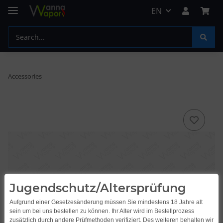
EN
Accessories
Jugendschutz/Altersprüfung
Aufgrund einer Gesetzesänderung müssen Sie mindestens 18 Jahre alt
sein um bei uns bestellen zu können. Ihr Alter wird im Bestellprozess
zusätzlich durch andere Prüfmethoden verifiziert. Des weiteren behalten wir