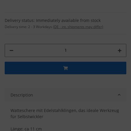
Delivery status: Immediately available from stock
Delivery time:
2 - 3 Workdays
(DE - int. shipments may differ)
Description
Watteschere mit Edelstahlklingen, das ideale Werkzeug
für Selbstwickler
Länge: ca 11 cm