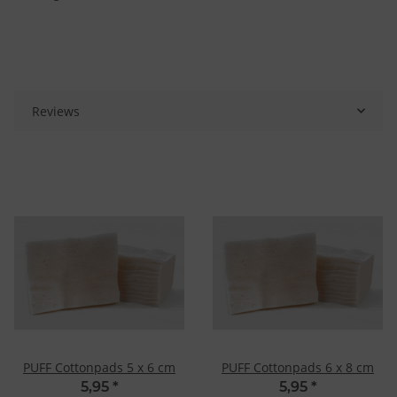
Reviews
PUFF Cottonpads 5 x 6 cm
PUFF Cottonpads 6 x 8 cm
5,95
*
5,95
*