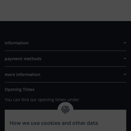
information
payment methods
more information
Opening Times
You can find our opening times under
https://www.wannavapor.de/Filialen
your personal site
How we use cookies and other data