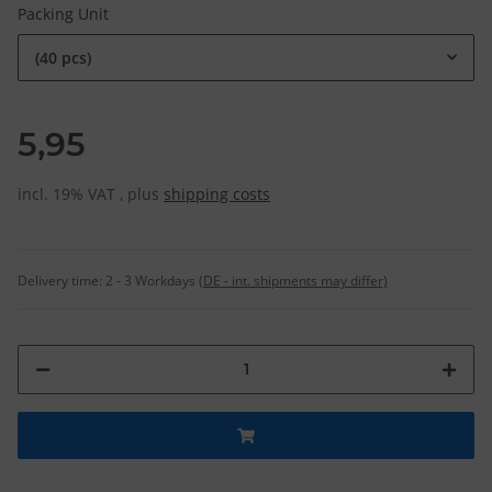
Packing Unit
(40 pcs)
5,95
incl. 19% VAT , plus
shipping costs
Delivery time:
2 - 3 Workdays
(DE - int. shipments may differ)