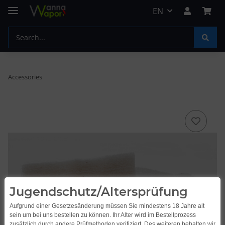
EN
Accessories
Jugendschutz/Altersprüfung
Aufgrund einer Gesetzesänderung müssen Sie mindestens 18 Jahre alt
sein um bei uns bestellen zu können. Ihr Alter wird im Bestellprozess
zusätzlich durch andere Prüfmethoden verifiziert. Des weiteren behalten wir