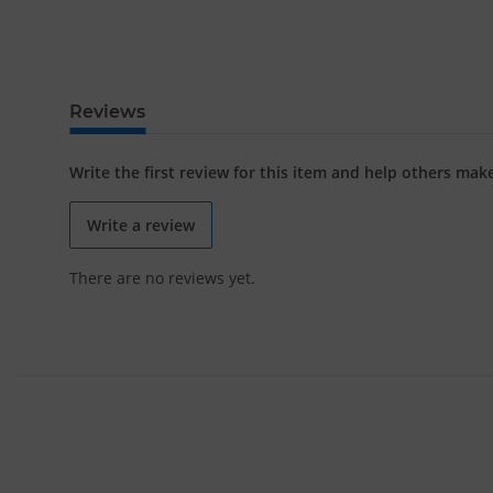
Reviews
Write the first review for this item and help others mak
Write a review
There are no reviews yet.