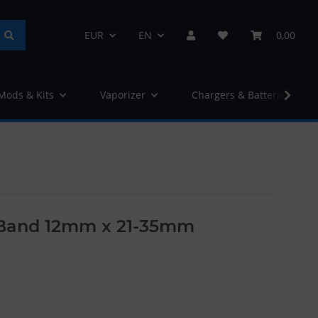
EUR
EN
0,00
 Mods & Kits
Vaporizer
Chargers & Batteries
 Band 12mm x 21-35mm