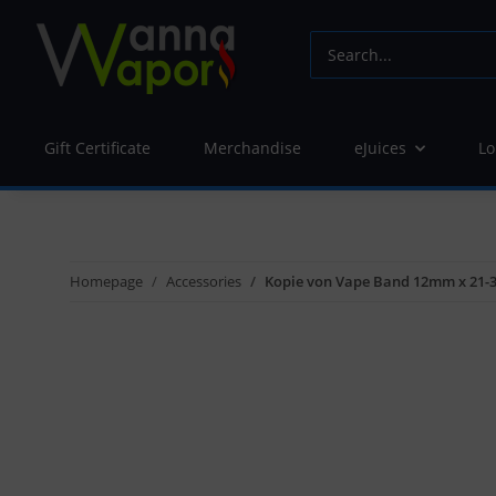
Gift Certificate
Merchandise
eJuices
Lo
Homepage
Accessories
Kopie von Vape Band 12mm x 21