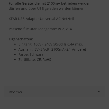
Für alle Geräte, die mit 2100mA betrieben werden
dürfen und über USB geladen werden können.
XTAR USB-Adapter Universal AC Netzteil
Passend für: Xtar Ladegeräte: VC2, VC4
Eigenschaften
:
Eingang: 100V - 240V 50/60Hz 0,4A max.
Ausgang: 5V (5 Volt) 2100mA (2,1 Ampere)
Farbe: Schwarz
Zertifikate: CE, RoHS
Reviews