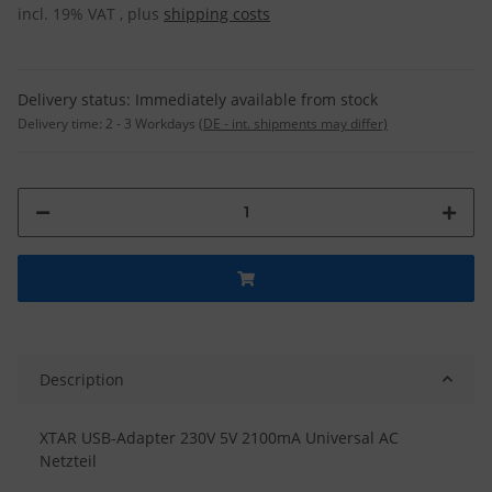
incl. 19% VAT , plus
shipping costs
Delivery status: Immediately available from stock
Delivery time:
2 - 3 Workdays
(DE - int. shipments may differ)
Description
XTAR USB-Adapter 230V 5V 2100mA Universal AC
Netzteil