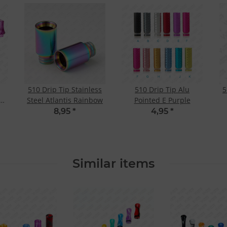
510 Drip Tip Stainless
510 Drip Tip Alu
5
Steel Atlantis Rainbow
Pointed E Purple
8,95
*
4,95
*
Similar items