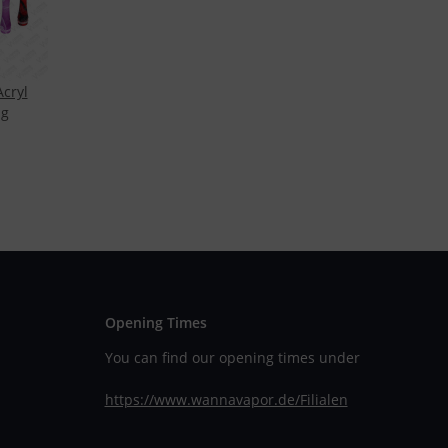
Acryl
ng
Opening Times
You can find our opening times under
https://www.wannavapor.de/Filialen