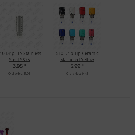
10 Drip Tip Stainless
510 Drip Tip Ceramic
Steel SS75
Marbeled Yellow
3,95
*
5,99
*
Old price:
5,95
Old price:
9,45