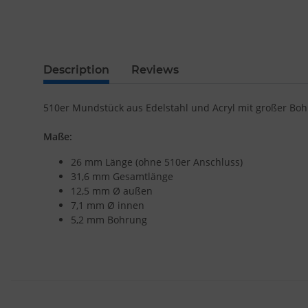
Description
Reviews
510er Mundstück aus Edelstahl und Acryl mit großer Boh
Maße:
26 mm Länge (ohne 510er Anschluss)
31,6 mm Gesamtlänge
12,5 mm Ø außen
7,1 mm Ø innen
5,2 mm Bohrung