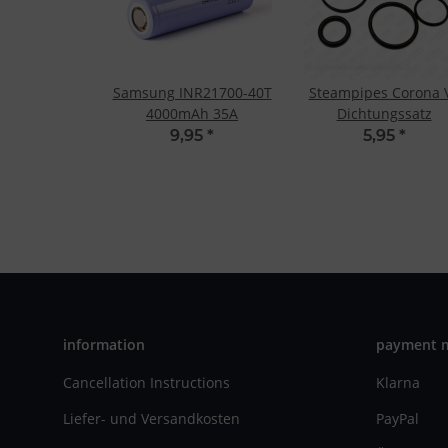
Samsung INR21700-40T
Steampipes Corona 
4000mAh 35A
Dichtungssatz
9,95
*
5,95
*
information
payment 
Cancellation Instructions
Klarna
Liefer- und Versandkosten
PayPal