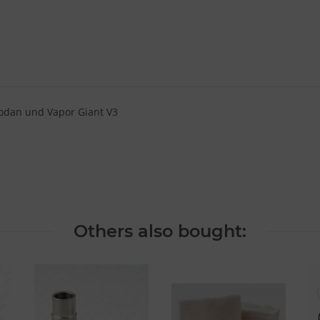
Wodan und Vapor Giant V3
Others also bought: