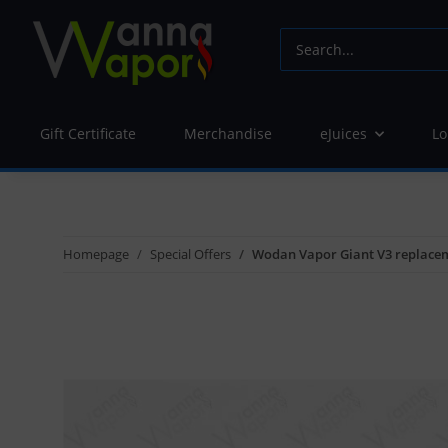
Gift Certificate
Merchandise
eJuices
Lo
Homepage
Special Offers
Wodan Vapor Giant V3 replacem