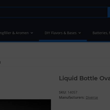
ngfiller & Aromen
DIY Flavors & Bases
Batteries,
d
Liquid Bottle Ova
SKU:
14057
Manufacturers:
Diverse