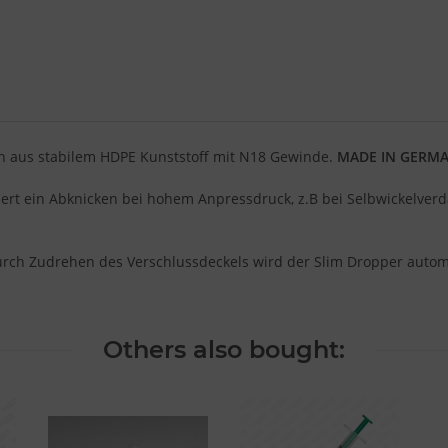
en aus stabilem HDPE Kunststoff mit N18 Gewinde.
MADE IN GERM
dert ein Abknicken bei hohem Anpressdruck, z.B bei Selbwickelverd
rch Zudrehen des Verschlussdeckels wird der Slim Dropper automati
Others also bought: