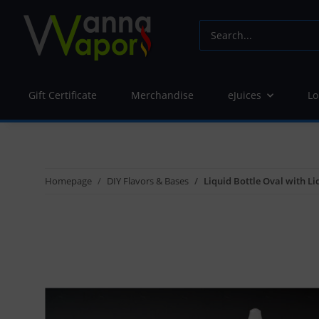
Gift Certificate
Merchandise
eJuices
Lo
Homepage
DIY Flavors & Bases
Liquid Bottle Oval with Li