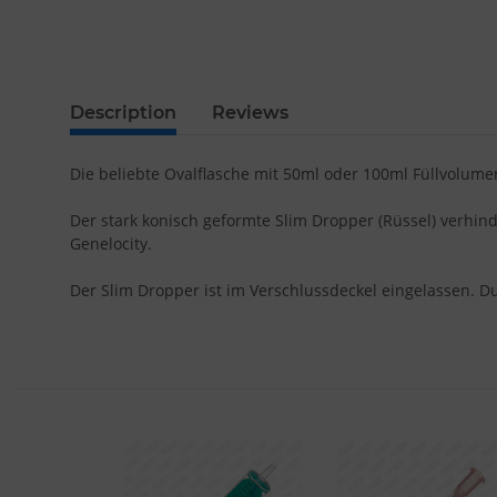
Description
Reviews
Die beliebte Ovalflasche mit 50ml oder 100ml Füllvolum
Der stark konisch geformte Slim Dropper (Rüssel) verhin
Genelocity.
Der Slim Dropper ist im Verschlussdeckel eingelassen. Du