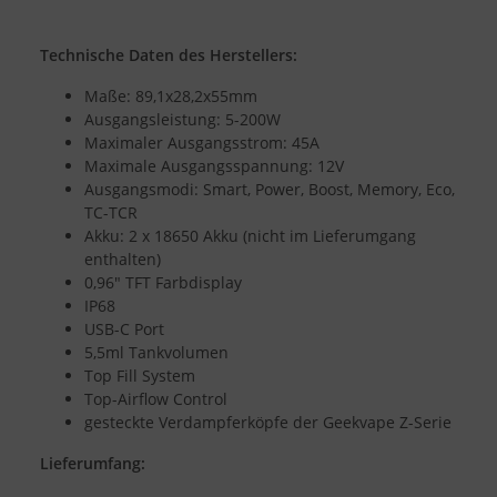
Technische Daten des Herstellers:
Maße: 89,1x28,2x55mm
Ausgangsleistung: 5-200W
Maximaler Ausgangsstrom: 45A
Maximale Ausgangsspannung: 12V
Ausgangsmodi: Smart, Power, Boost, Memory, Eco,
TC-TCR
Akku: 2 x 18650 Akku (nicht im Lieferumgang
enthalten)
0,96" TFT Farbdisplay
IP68
USB-C Port
5,5ml Tankvolumen
Top Fill System
Top-Airflow Control
gesteckte Verdampferköpfe der Geekvape Z-Serie
Lieferumfang: