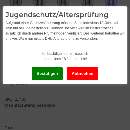
Jugendschutz/Altersprüfung
Aufgrund einer Gesetzesänderung müssen Sie mindestens 18 Jahre alt
sein um bei uns bestellen zu können. Ihr Alter wird im Bestellprozess
zusätzlich durch andere Prüfmethoden verifiziert. Des weiteren behalten wir
uns vor, Ware nur mittels DHL-Altersprüfung zu versenden.
Ich bestätige hiermit, dass ich
mindestens 18 Jahre alt bin!
Geekvape Aegis Legend 3 (L200
III) Set
SKU:
23435
Manufacturers:
Geekvape
Farbe