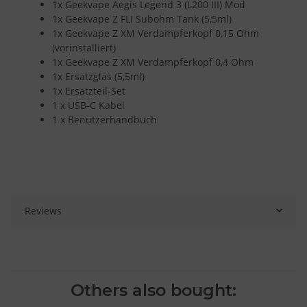
1x Geekvape Aegis Legend 3 (L200 III) Mod
1x Geekvape Z FLI Subohm Tank (5,5ml)
1x Geekvape Z XM Verdampferkopf 0,15 Ohm
(vorinstalliert)
1x Geekvape Z XM Verdampferkopf 0,4 Ohm
1x Ersatzglas (5,5ml)
1x Ersatzteil-Set
1 x USB-C Kabel
1 x Benutzerhandbuch
Reviews
Others also bought: