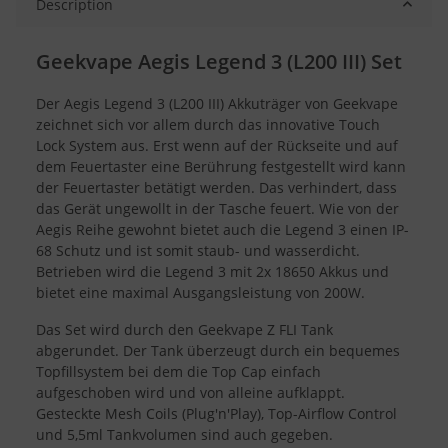
Description
Geekvape Aegis Legend 3 (L200 III) Set
Der Aegis Legend 3 (L200 III) Akkuträger von Geekvape
zeichnet sich vor allem durch das innovative Touch
Lock System aus. Erst wenn auf der Rückseite und auf
dem Feuertaster eine Berührung festgestellt wird kann
der Feuertaster betätigt werden. Das verhindert, dass
das Gerät ungewollt in der Tasche feuert. Wie von der
Aegis Reihe gewohnt bietet auch die Legend 3 einen IP-
68 Schutz und ist somit staub- und wasserdicht.
Betrieben wird die Legend 3 mit 2x 18650 Akkus und
bietet eine maximal Ausgangsleistung von 200W.
Das Set wird durch den Geekvape Z FLI Tank
abgerundet. Der Tank überzeugt durch ein bequemes
Topfillsystem bei dem die Top Cap einfach
aufgeschoben wird und von alleine aufklappt.
Gesteckte Mesh Coils (Plug'n'Play), Top-Airflow Control
und 5,5ml Tankvolumen sind auch gegeben.