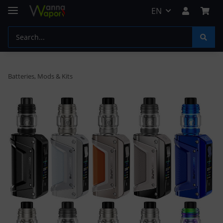
EN
Batteries, Mods & Kits