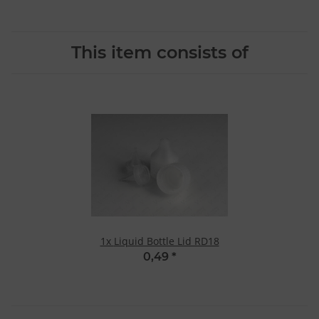
This item consists of
1x
Liquid Bottle Lid RD18
0,49
*