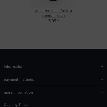
Atomizer Stand for 510
Atomizer Silver
3,95
*
information
payment methods
more information
Opening Times