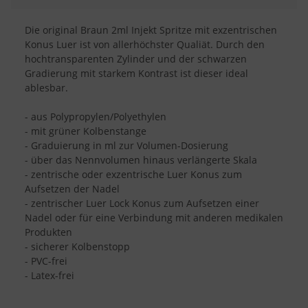
Die original Braun 2ml Injekt Spritze mit exzentrischen
Konus Luer ist von allerhöchster Qualiät. Durch den
hochtransparenten Zylinder und der schwarzen
Gradierung mit starkem Kontrast ist dieser ideal
ablesbar.
- aus Polypropylen/Polyethylen
- mit grüner Kolbenstange
- Graduierung in ml zur Volumen-Dosierung
- über das Nennvolumen hinaus verlängerte Skala
- zentrische oder exzentrische Luer Konus zum
Aufsetzen der Nadel
- zentrischer Luer Lock Konus zum Aufsetzen einer
Nadel oder für eine Verbindung mit anderen medikalen
Produkten
- sicherer Kolbenstopp
- PVC-frei
- Latex-frei