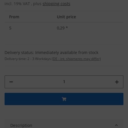
incl. 19% VAT , plus
shipping costs
From
Unit price
5
0,29
*
Delivery status: Immediately available from stock
Delivery time:
2 - 3 Workdays
(DE - int. shipments may differ)
Description